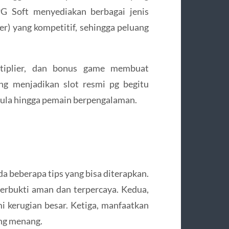
PG Soft menyediakan berbagai jenis
r) yang kompetitif, sehingga peluang
multiplier, dan bonus game membuat
ng menjadikan slot resmi pg begitu
emula hingga pemain berpengalaman.
 beberapa tips yang bisa diterapkan.
 terbukti aman dan terpercaya. Kedua,
i kerugian besar. Ketiga, manfaatkan
ng menang.