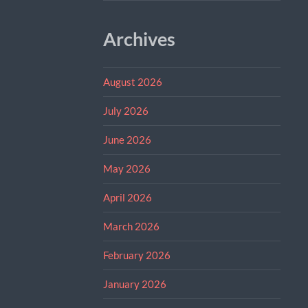
Archives
August 2026
July 2026
June 2026
May 2026
April 2026
March 2026
February 2026
January 2026