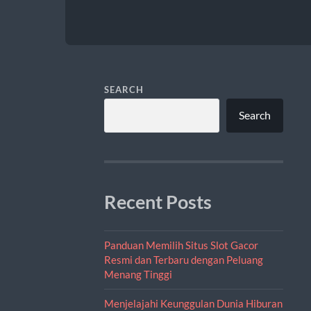
SEARCH
Search
Recent Posts
Panduan Memilih Situs Slot Gacor
Resmi dan Terbaru dengan Peluang
Menang Tinggi
Menjelajahi Keunggulan Dunia Hiburan