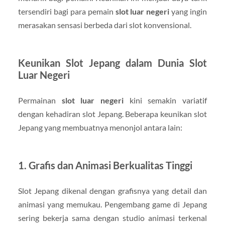
tersendiri bagi para pemain
slot luar negeri
yang ingin
merasakan sensasi berbeda dari slot konvensional.
Keunikan Slot Jepang dalam Dunia Slot
Luar Negeri
Permainan
slot luar negeri
kini semakin variatif
dengan kehadiran slot Jepang. Beberapa keunikan slot
Jepang yang membuatnya menonjol antara lain:
1. Grafis dan Animasi Berkualitas Tinggi
Slot Jepang dikenal dengan grafisnya yang detail dan
animasi yang memukau. Pengembang game di Jepang
sering bekerja sama dengan studio animasi terkenal