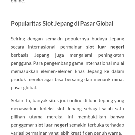
online.
Popularitas Slot Jepang di Pasar Global
Seiring dengan semakin populernya budaya Jepang
secara internasional, permainan
slot luar negeri
berbasis Jepang juga mengalami peningkatan
pengguna. Para pengembang game internasional mulai
memasukkan elemen-elemen khas Jepang ke dalam
produk mereka agar bisa bersaing dan menarik minat
pasar global.
Selain itu, banyak situs judi online di luar Jepang yang
menawarkan koleksi slot Jepang sebagai salah satu
pilihan utama mereka. Ini membuktikan bahwa
penggemar
slot luar negeri
semakin terbuka terhadap
variasi permainan yang lebih kreatif dan penuh warna.