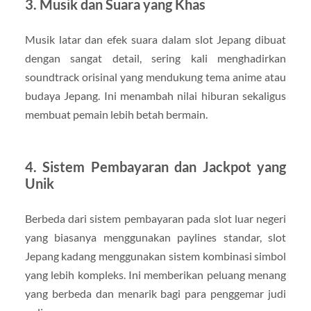
3. Musik dan Suara yang Khas
Musik latar dan efek suara dalam slot Jepang dibuat
dengan sangat detail, sering kali menghadirkan
soundtrack orisinal yang mendukung tema anime atau
budaya Jepang. Ini menambah nilai hiburan sekaligus
membuat pemain lebih betah bermain.
4. Sistem Pembayaran dan Jackpot yang
Unik
Berbeda dari sistem pembayaran pada slot luar negeri
yang biasanya menggunakan paylines standar, slot
Jepang kadang menggunakan sistem kombinasi simbol
yang lebih kompleks. Ini memberikan peluang menang
yang berbeda dan menarik bagi para penggemar judi