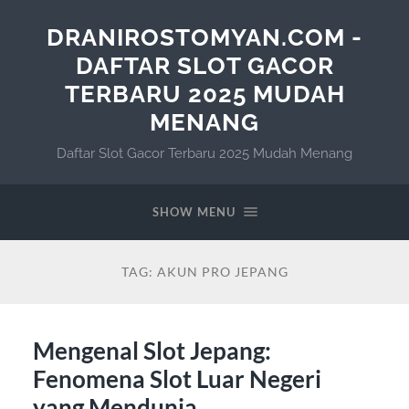
DRANIROSTOMYAN.COM -
DAFTAR SLOT GACOR
TERBARU 2025 MUDAH
MENANG
Daftar Slot Gacor Terbaru 2025 Mudah Menang
SHOW MENU
TAG:
AKUN PRO JEPANG
Mengenal Slot Jepang:
Fenomena Slot Luar Negeri
yang Mendunia