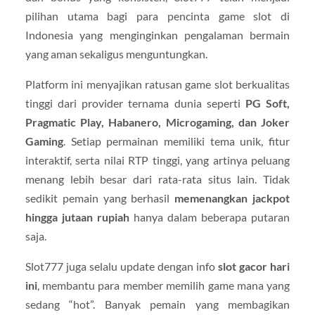
pilihan utama bagi para pencinta game slot di
Indonesia yang menginginkan pengalaman bermain
yang aman sekaligus menguntungkan.
Platform ini menyajikan ratusan game slot berkualitas
tinggi dari provider ternama dunia seperti
PG Soft,
Pragmatic Play, Habanero, Microgaming, dan Joker
Gaming
. Setiap permainan memiliki tema unik, fitur
interaktif, serta nilai RTP tinggi, yang artinya peluang
menang lebih besar dari rata-rata situs lain. Tidak
sedikit pemain yang berhasil
memenangkan jackpot
hingga jutaan rupiah
hanya dalam beberapa putaran
saja.
Slot777 juga selalu update dengan info
slot gacor hari
ini
, membantu para member memilih game mana yang
sedang “hot”. Banyak pemain yang membagikan