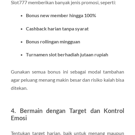
Slot777 memberikan banyak jenis promosi, seperti:
Bonus new member hingga 100%
Cashback harian tanpa syarat
Bonus rollingan mingguan
Turnamen slot berhadiah jutaan rupiah
Gunakan semua bonus ini sebagai modal tambahan
agar peluang menang makin besar dan risiko kalah bisa
ditekan.
4.
Bermain dengan Target dan Kontrol
Emosi
Tentukan target harian, baik untuk menang maupun