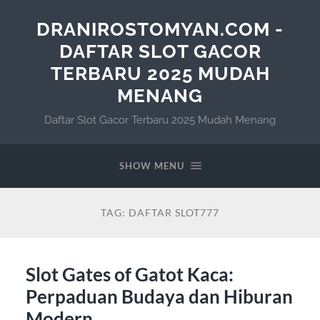
DRANIROSTOMYAN.COM -
DAFTAR SLOT GACOR
TERBARU 2025 MUDAH
MENANG
Daftar Slot Gacor Terbaru 2025 Mudah Menang
SHOW MENU
TAG:
DAFTAR SLOT777
Slot Gates of Gatot Kaca:
Perpaduan Budaya dan Hiburan
Modern