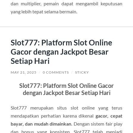
dan multiplier, pemain dapat mengambil keputusan
yang lebih tepat selama bermain.
Slot777: Platform Slot Online
Gacor dengan Jackpot Besar
Setiap Hari
MAY 21, 2025
/
0 COMMENTS
/
STICKY
Slot777: Platform Slot Online Gacor
dengan Jackpot Besar Setiap Hari
Slot777 merupakan situs slot online yang terus
mendapatkan perhatian karena dikenal
gacor, cepat
bayar, dan mudah dimainkan
. Dengan sistem fair play
dan bonus yang konsisten, Slot777 telah menjadi