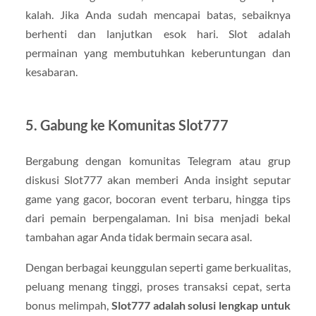
kalah. Jika Anda sudah mencapai batas, sebaiknya
berhenti dan lanjutkan esok hari. Slot adalah
permainan yang membutuhkan keberuntungan dan
kesabaran.
5.
Gabung ke Komunitas Slot777
Bergabung dengan komunitas Telegram atau grup
diskusi Slot777 akan memberi Anda insight seputar
game yang gacor, bocoran event terbaru, hingga tips
dari pemain berpengalaman. Ini bisa menjadi bekal
tambahan agar Anda tidak bermain secara asal.
Dengan berbagai keunggulan seperti game berkualitas,
peluang menang tinggi, proses transaksi cepat, serta
bonus melimpah,
Slot777 adalah solusi lengkap untuk