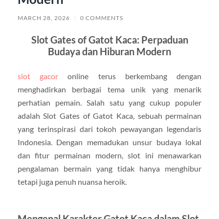
MARCH 28, 2026
/
0 COMMENTS
Slot Gates of Gatot Kaca: Perpaduan
Budaya dan Hiburan Modern
slot gacor
online terus berkembang dengan
menghadirkan berbagai tema unik yang menarik
perhatian pemain. Salah satu yang cukup populer
adalah Slot Gates of Gatot Kaca, sebuah permainan
yang terinspirasi dari tokoh pewayangan legendaris
Indonesia. Dengan memadukan unsur budaya lokal
dan fitur permainan modern, slot ini menawarkan
pengalaman bermain yang tidak hanya menghibur
tetapi juga penuh nuansa heroik.
Mengenal Karakter Gatot Kaca dalam Slot