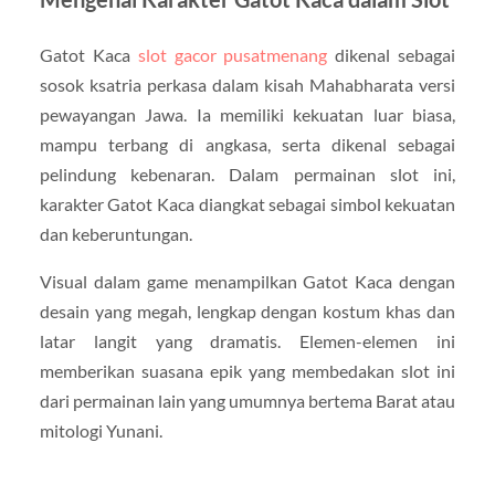
Gatot Kaca
slot gacor pusatmenang
dikenal sebagai
sosok ksatria perkasa dalam kisah Mahabharata versi
pewayangan Jawa. Ia memiliki kekuatan luar biasa,
mampu terbang di angkasa, serta dikenal sebagai
pelindung kebenaran. Dalam permainan slot ini,
karakter Gatot Kaca diangkat sebagai simbol kekuatan
dan keberuntungan.
Visual dalam game menampilkan Gatot Kaca dengan
desain yang megah, lengkap dengan kostum khas dan
latar langit yang dramatis. Elemen-elemen ini
memberikan suasana epik yang membedakan slot ini
dari permainan lain yang umumnya bertema Barat atau
mitologi Yunani.