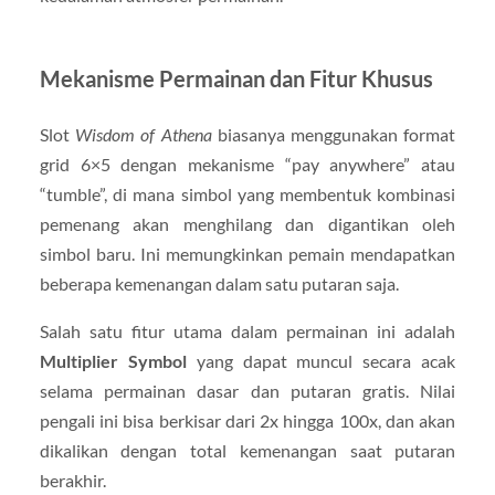
Mekanisme Permainan dan Fitur Khusus
Slot
Wisdom of Athena
biasanya menggunakan format
grid 6×5 dengan mekanisme “pay anywhere” atau
“tumble”, di mana simbol yang membentuk kombinasi
pemenang akan menghilang dan digantikan oleh
simbol baru. Ini memungkinkan pemain mendapatkan
beberapa kemenangan dalam satu putaran saja.
Salah satu fitur utama dalam permainan ini adalah
Multiplier Symbol
yang dapat muncul secara acak
selama permainan dasar dan putaran gratis. Nilai
pengali ini bisa berkisar dari 2x hingga 100x, dan akan
dikalikan dengan total kemenangan saat putaran
berakhir.