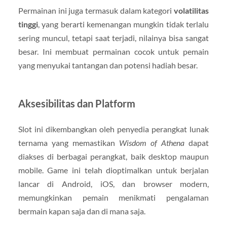
Permainan ini juga termasuk dalam kategori
volatilitas
tinggi
, yang berarti kemenangan mungkin tidak terlalu
sering muncul, tetapi saat terjadi, nilainya bisa sangat
besar. Ini membuat permainan cocok untuk pemain
yang menyukai tantangan dan potensi hadiah besar.
Aksesibilitas dan Platform
Slot ini dikembangkan oleh penyedia perangkat lunak
ternama yang memastikan
Wisdom of Athena
dapat
diakses di berbagai perangkat, baik desktop maupun
mobile. Game ini telah dioptimalkan untuk berjalan
lancar di Android, iOS, dan browser modern,
memungkinkan pemain menikmati pengalaman
bermain kapan saja dan di mana saja.