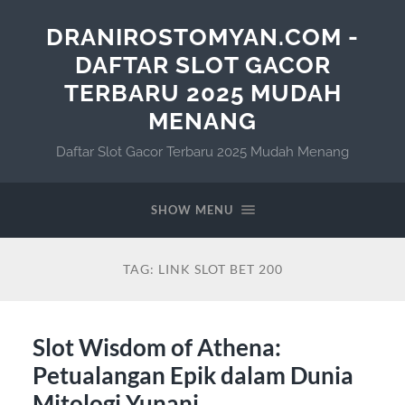
DRANIROSTOMYAN.COM -
DAFTAR SLOT GACOR
TERBARU 2025 MUDAH
MENANG
Daftar Slot Gacor Terbaru 2025 Mudah Menang
SHOW MENU
TAG:
LINK SLOT BET 200
Slot Wisdom of Athena:
Petualangan Epik dalam Dunia
Mitologi Yunani