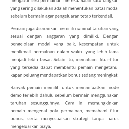
mengatur sesi permainan mereka. Salah satu langkah
yang sering dilakukan adalah menentukan batas modal
sebelum bermain agar pengeluaran tetap terkendali.
Pemain juga disarankan memilih nominal taruhan yang
sesuai dengan anggaran yang dimiliki. Dengan
pengelolaan modal yang baik, kesempatan untuk
menikmati permainan dalam waktu yang lebih lama
menjadi lebih besar. Selain itu, memahami fitur-fitur
yang tersedia dapat membantu pemain mengetahui
kapan peluang mendapatkan bonus sedang meningkat.
Banyak pemain memilih untuk memanfaatkan mode
demo terlebih dahulu sebelum bermain menggunakan
taruhan sesungguhnya. Cara ini memungkinkan
pemain mengenal pola permainan, memahami fitur
bonus, serta menyesuaikan strategi tanpa harus
mengeluarkan biaya.