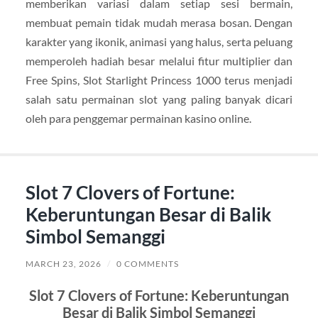
memberikan variasi dalam setiap sesi bermain,
membuat pemain tidak mudah merasa bosan. Dengan
karakter yang ikonik, animasi yang halus, serta peluang
memperoleh hadiah besar melalui fitur multiplier dan
Free Spins, Slot Starlight Princess 1000 terus menjadi
salah satu permainan slot yang paling banyak dicari
oleh para penggemar permainan kasino online.
Slot 7 Clovers of Fortune:
Keberuntungan Besar di Balik
Simbol Semanggi
MARCH 23, 2026
/
0 COMMENTS
Slot 7 Clovers of Fortune: Keberuntungan
Besar di Balik Simbol Semanggi