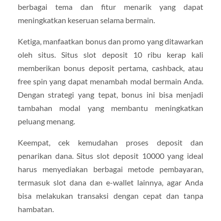
berbagai tema dan fitur menarik yang dapat
meningkatkan keseruan selama bermain.
Ketiga, manfaatkan bonus dan promo yang ditawarkan
oleh situs. Situs slot deposit 10 ribu kerap kali
memberikan bonus deposit pertama, cashback, atau
free spin yang dapat menambah modal bermain Anda.
Dengan strategi yang tepat, bonus ini bisa menjadi
tambahan modal yang membantu meningkatkan
peluang menang.
Keempat, cek kemudahan proses deposit dan
penarikan dana. Situs slot deposit 10000 yang ideal
harus menyediakan berbagai metode pembayaran,
termasuk slot dana dan e-wallet lainnya, agar Anda
bisa melakukan transaksi dengan cepat dan tanpa
hambatan.