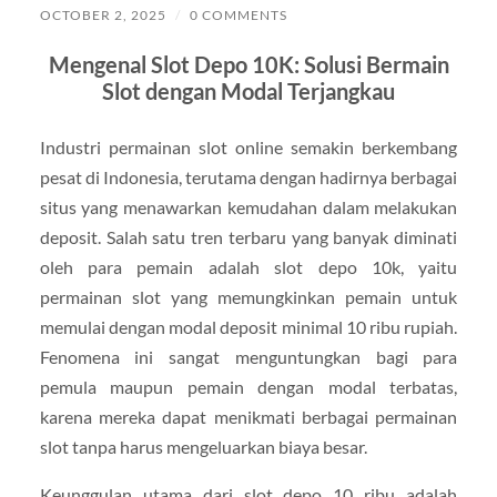
OCTOBER 2, 2025
/
0 COMMENTS
Mengenal Slot Depo 10K: Solusi Bermain
Slot dengan Modal Terjangkau
Industri permainan slot online semakin berkembang
pesat di Indonesia, terutama dengan hadirnya berbagai
situs yang menawarkan kemudahan dalam melakukan
deposit. Salah satu tren terbaru yang banyak diminati
oleh para pemain adalah slot depo 10k, yaitu
permainan slot yang memungkinkan pemain untuk
memulai dengan modal deposit minimal 10 ribu rupiah.
Fenomena ini sangat menguntungkan bagi para
pemula maupun pemain dengan modal terbatas,
karena mereka dapat menikmati berbagai permainan
slot tanpa harus mengeluarkan biaya besar.
Keunggulan utama dari slot depo 10 ribu adalah