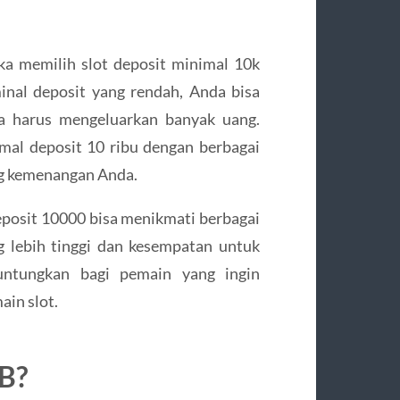
ka memilih slot deposit minimal 10k
inal deposit yang rendah, Anda bisa
pa harus mengeluarkan banyak uang.
mal deposit 10 ribu dengan berbagai
g kemenangan Anda.
deposit 10000 bisa menikmati berbagai
g lebih tinggi dan kesempatan untuk
untungkan bagi pemain yang ingin
in slot.
RB?