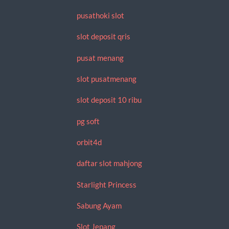
pusathoki slot
slot deposit qris
pusat menang
slot pusatmenang
slot deposit 10 ribu
pg soft
orbit4d
daftar slot mahjong
Starlight Princess
Sabung Ayam
Slot Jepang