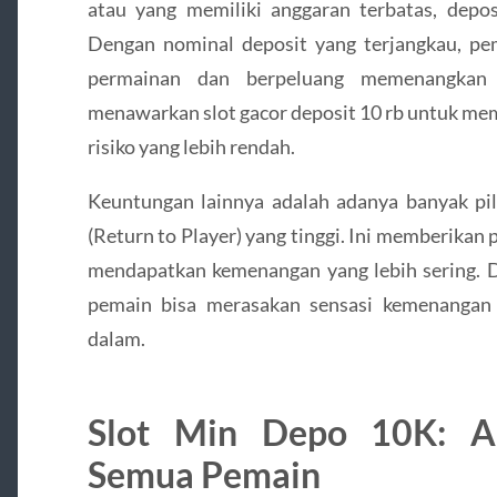
atau yang memiliki anggaran terbatas, depos
Dengan nominal deposit yang terjangkau, pe
permainan dan berpeluang memenangkan h
menawarkan slot gacor deposit 10 rb untuk m
risiko yang lebih rendah.
Keuntungan lainnya adalah adanya banyak pi
(Return to Player) yang tinggi. Ini memberikan
mendapatkan kemenangan yang lebih sering. De
pemain bisa merasakan sensasi kemenangan
dalam.
Slot Min Depo 10K: A
Semua Pemain