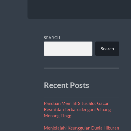
SEARCH
Search
Recent Posts
Panduan Memilih Situs Slot Gacor
Resmi dan Terbaru dengan Peluang
Menang Tinggi
Menjelajahi Keunggulan Dunia Hiburan