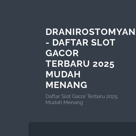
DRANIROSTOMYAN
- DAFTAR SLOT
GACOR
TERBARU 2025
MUDAH
MENANG
Daftar Slot Gacor Terbaru 2025
Mudah Menang