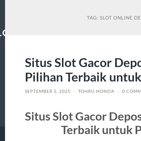
TAG:
SLOT ONLINE D
.COM
Situs Slot Gacor Depo
Pilihan Terbaik untu
SEPTEMBER 5, 2025
/
TOHRU HONDA
/
0 COM
Situs Slot Gacor Depos
Terbaik untuk 