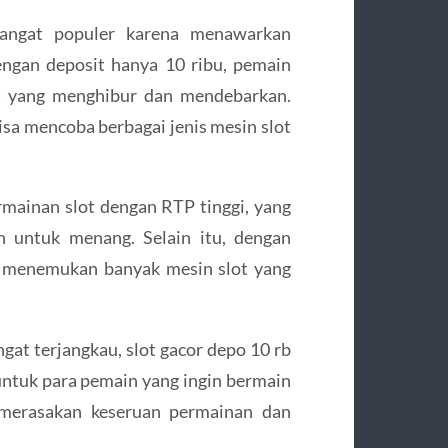
sangat populer karena menawarkan
ngan deposit hanya 10 ribu, pemain
ot yang menghibur dan mendebarkan.
bisa mencoba berbagai jenis mesin slot
rmainan slot dengan RTP tinggi, yang
n untuk menang. Selain itu, dengan
a menemukan banyak mesin slot yang
ngat terjangkau, slot gacor depo 10 rb
 untuk para pemain yang ingin bermain
merasakan keseruan permainan dan