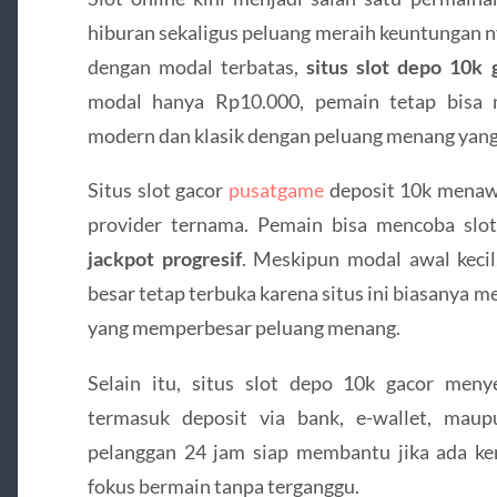
hiburan sekaligus peluang meraih keuntungan n
dengan modal terbatas,
situs slot depo 10k 
modal hanya Rp10.000, pemain tetap bisa 
modern dan klasik dengan peluang menang yang 
Situs slot gacor
pusatgame
deposit 10k menawa
provider ternama. Pemain bisa mencoba slo
jackpot progresif
. Meskipun modal awal keci
besar tetap terbuka karena situs ini biasanya m
yang memperbesar peluang menang.
Selain itu, situs slot depo 10k gacor men
termasuk deposit via bank, e-wallet, mau
pelanggan 24 jam siap membantu jika ada ken
fokus bermain tanpa terganggu.