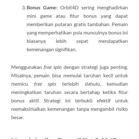
Bonus Game:
Orbit4D sering menghadirkan
mini game atau fitur bonus yang dapat
memberikan putaran gratis tambahan. Pemain
yang memperhatikan pola munculnya bonus ini
biasanya lebih cepat mendapatkan
kemenangan signifikan.
Menggunakan
free spin
dengan strategi juga penting.
Misalnya, pemain bisa memulai taruhan kecil untuk
memicu
free spin
terlebih dahulu, kemudian
meningkatkan taruhan secara bertahap ketika fitur
bonus aktif. Strategi ini terbukti efektif untuk
memaksimalkan kemenangan tanpa mengambil risiko
besar.