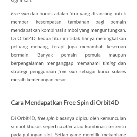
signifikan.
Free spin
dan bonus adalah fitur yang dirancang untuk
memberi kesempatan tambahan bagi pemain
mendapatkan kombinasi simbol yang menguntungkan.
Di Orbit4D, kedua fitur ini tidak hanya meningkatkan
peluang menang, tetapi juga menambah keseruan
bermain. Banyak pemain pemula maupun
berpengalaman menganggap memahami
timing
dan
strategi penggunaan
free spin
sebagai kunci sukses
meraih kemenangan besar.
Cara Mendapatkan Free Spin di Orbit4D
Di Orbit4D,
free spin
biasanya dipicu oleh kemunculan
simbol khusus seperti
scatter
atau kombinasi tertentu
pada gulungan slot. Setiap game memiliki mekanisme