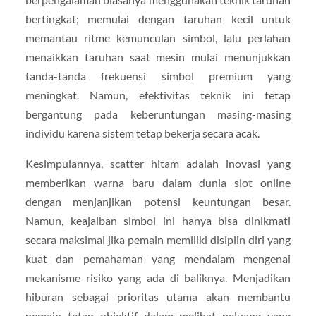
bertingkat; memulai dengan taruhan kecil untuk
memantau ritme kemunculan simbol, lalu perlahan
menaikkan taruhan saat mesin mulai menunjukkan
tanda-tanda frekuensi simbol premium yang
meningkat. Namun, efektivitas teknik ini tetap
bergantung pada keberuntungan masing-masing
individu karena sistem tetap bekerja secara acak.
Kesimpulannya, scatter hitam adalah inovasi yang
memberikan warna baru dalam dunia slot online
dengan menjanjikan potensi keuntungan besar.
Namun, keajaiban simbol ini hanya bisa dinikmati
secara maksimal jika pemain memiliki disiplin diri yang
kuat dan pemahaman yang mendalam mengenai
mekanisme risiko yang ada di baliknya. Menjadikan
hiburan sebagai prioritas utama akan membantu
pemain tetap objektif dalam melihat peluang yang