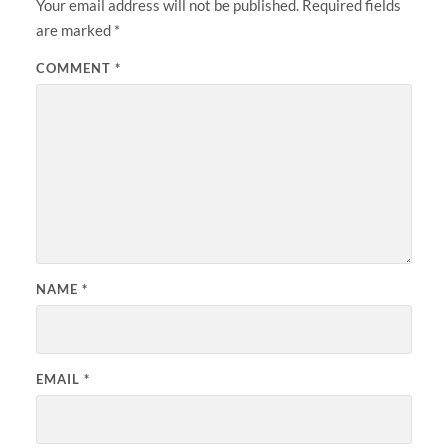
Your email address will not be published.
Required fields
are marked
*
COMMENT
*
NAME
*
EMAIL
*