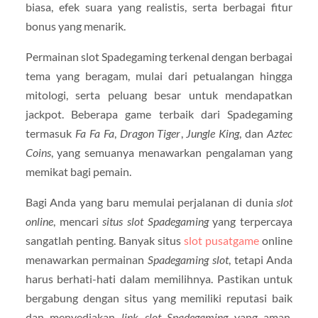
biasa, efek suara yang realistis, serta berbagai fitur
bonus yang menarik.
Permainan slot Spadegaming terkenal dengan berbagai
tema yang beragam, mulai dari petualangan hingga
mitologi, serta peluang besar untuk mendapatkan
jackpot. Beberapa game terbaik dari Spadegaming
termasuk
Fa Fa Fa
,
Dragon Tiger
,
Jungle King
, dan
Aztec
Coins
, yang semuanya menawarkan pengalaman yang
memikat bagi pemain.
Bagi Anda yang baru memulai perjalanan di dunia
slot
online
, mencari
situs slot Spadegaming
yang terpercaya
sangatlah penting. Banyak situs
slot pusatgame
online
menawarkan permainan
Spadegaming slot
, tetapi Anda
harus berhati-hati dalam memilihnya. Pastikan untuk
bergabung dengan situs yang memiliki reputasi baik
dan menyediakan
link slot Spadegaming
yang aman.