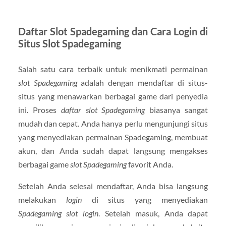
Daftar Slot Spadegaming dan Cara Login di
Situs Slot Spadegaming
Salah satu cara terbaik untuk menikmati permainan
slot Spadegaming
adalah dengan mendaftar di situs-
situs yang menawarkan berbagai game dari penyedia
ini. Proses
daftar slot Spadegaming
biasanya sangat
mudah dan cepat. Anda hanya perlu mengunjungi situs
yang menyediakan permainan Spadegaming, membuat
akun, dan Anda sudah dapat langsung mengakses
berbagai game
slot Spadegaming
favorit Anda.
Setelah Anda selesai mendaftar, Anda bisa langsung
melakukan
login
di situs yang menyediakan
Spadegaming slot login
. Setelah masuk, Anda dapat