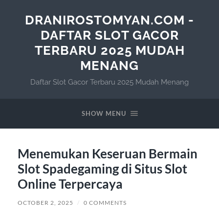
DRANIROSTOMYAN.COM -
DAFTAR SLOT GACOR
TERBARU 2025 MUDAH
MENANG
Daftar Slot Gacor Terbaru 2025 Mudah Menang
SHOW MENU
Menemukan Keseruan Bermain
Slot Spadegaming di Situs Slot
Online Terpercaya
OCTOBER 2, 2025
/
0 COMMENTS