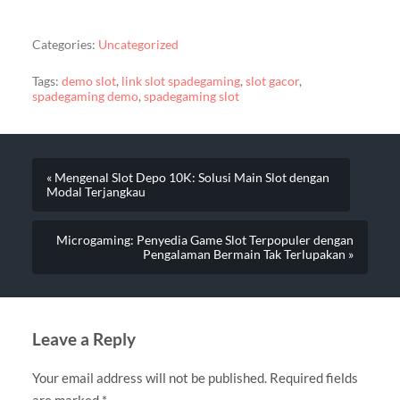
Categories:
Uncategorized
Tags:
demo slot
,
link slot spadegaming
,
slot gacor
,
spadegaming demo
,
spadegaming slot
« Mengenal Slot Depo 10K: Solusi Main Slot dengan
Modal Terjangkau
Microgaming: Penyedia Game Slot Terpopuler dengan
Pengalaman Bermain Tak Terlupakan »
Leave a Reply
Your email address will not be published.
Required fields
are marked
*