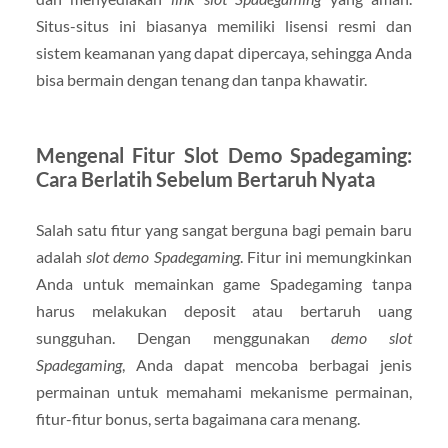
Situs-situs ini biasanya memiliki lisensi resmi dan
sistem keamanan yang dapat dipercaya, sehingga Anda
bisa bermain dengan tenang dan tanpa khawatir.
Mengenal Fitur Slot Demo Spadegaming:
Cara Berlatih Sebelum Bertaruh Nyata
Salah satu fitur yang sangat berguna bagi pemain baru
adalah
slot demo Spadegaming
. Fitur ini memungkinkan
Anda untuk memainkan game Spadegaming tanpa
harus melakukan deposit atau bertaruh uang
sungguhan. Dengan menggunakan
demo slot
Spadegaming
, Anda dapat mencoba berbagai jenis
permainan untuk memahami mekanisme permainan,
fitur-fitur bonus, serta bagaimana cara menang.