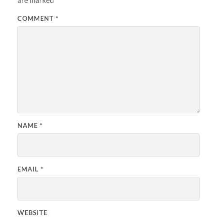
COMMENT
*
NAME
*
EMAIL
*
WEBSITE