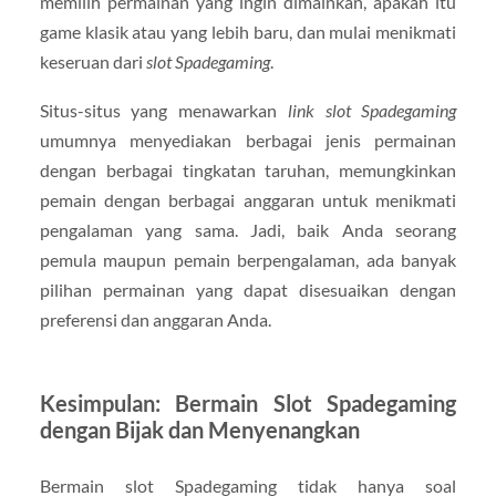
memilih permainan yang ingin dimainkan, apakah itu
game klasik atau yang lebih baru, dan mulai menikmati
keseruan dari
slot Spadegaming
.
Situs-situs yang menawarkan
link slot Spadegaming
umumnya menyediakan berbagai jenis permainan
dengan berbagai tingkatan taruhan, memungkinkan
pemain dengan berbagai anggaran untuk menikmati
pengalaman yang sama. Jadi, baik Anda seorang
pemula maupun pemain berpengalaman, ada banyak
pilihan permainan yang dapat disesuaikan dengan
preferensi dan anggaran Anda.
Kesimpulan: Bermain Slot Spadegaming
dengan Bijak dan Menyenangkan
Bermain slot Spadegaming tidak hanya soal