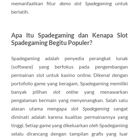
memanfaatkan fitur
demo slot Spadegaming
untuk
berlatih.
Apa Itu Spadegaming dan Kenapa Slot
Spadegaming Begitu Populer?
Spadegaming adalah penyedia perangkat lunak
(software) yang berfokus pada pengembangan
permainan slot untuk kasino online. Dikenal dengan
portofolio game yang beragam, Spadegaming memiliki
banyak pilihan
slot online
yang menawarkan
pengalaman bermain yang menyenangkan. Salah satu
alasan utama mengapa
slot Spadegaming
sangat
diminati adalah karena kualitas permainannya yang
tinggi. Setiap game yang dikeluarkan oleh Spadegaming
selalu dirancang dengan tampilan grafis yang luar