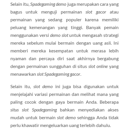
Selain itu,
Spadegaming demo
juga merupakan cara yang
bagus untuk menguji permainan
slot gacor
atau
permainan yang sedang populer karena memiliki
peluang kemenangan yang tinggi. Banyak pemain
menggunakan versi
demo slot
untuk mengasah strategi
mereka sebelum mulai bermain dengan uang asli. Ini
memberi mereka kesempatan untuk merasa lebih
nyaman dan percaya diri saat akhirnya bergabung
dengan permainan sungguhan di situs
slot online
yang
menawarkan
slot Spadegaming gacor
.
Selain itu,
slot demo
ini juga bisa digunakan untuk
menjelajahi variasi permainan dan melihat mana yang
paling cocok dengan gaya bermain Anda. Beberapa
situs slot Spadegaming
bahkan menyediakan akses
mudah untuk bermain
slot demo
sehingga Anda tidak
perlu khawatir mengeluarkan uang terlebih dahulu.