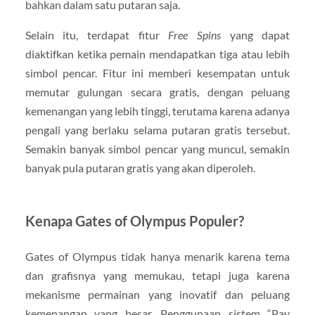
bahkan
dalam
satu
putaran
saja.
Selain
itu,
terdapat
fitur
Free
Spins
yang
dapat
diaktifkan
ketika
pemain
mendapatkan
tiga
atau
lebih
simbol
pencar.
Fitur
ini
memberi
kesempatan
untuk
memutar
gulungan
secara
gratis,
dengan
peluang
kemenangan
yang
lebih
tinggi,
terutama
karena
adanya
pengali
yang
berlaku
selama
putaran
gratis
tersebut.
Semakin
banyak
simbol
pencar
yang
muncul,
semakin
banyak
pula
putaran
gratis
yang
akan
diperoleh.
Kenapa
Gates
of
Olympus
Populer?
Gates
of
Olympus
tidak
hanya
menarik
karena
tema
dan
grafisnya
yang
memukau,
tetapi
juga
karena
mekanisme
permainan
yang
inovatif
dan
peluang
kemenangan
yang
besar.
Penggunaan
sistem “
Pay