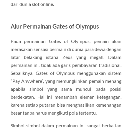
dari
dunia
slot
online.
Alur
Permainan
Gates
of
Olympus
Pada
permainan
Gates
of
Olympus,
pemain
akan
merasakan
sensasi
bermain
di
dunia
para
dewa
dengan
latar
belakang
istana
Zeus
yang
megah.
Dalam
permainan
ini,
tidak
ada
garis
pembayaran
tradisional.
Sebaliknya,
Gates
of
Olympus
menggunakan
sistem
“
Pay
Anywhere”,
yang
memungkinkan
pemain
menang
apabila
simbol
yang
sama
muncul
pada
posisi
berdekatan.
Hal
ini
menambah
elemen
ketegangan,
karena
setiap
putaran
bisa
menghasilkan
kemenangan
besar
tanpa
harus
mengikuti
pola
tertentu.
Simbol-
simbol
dalam
permainan
ini
sangat
berkaitan