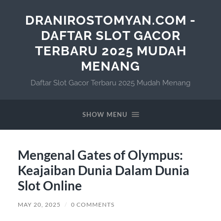
DRANIROSTOMYAN.COM -
DAFTAR SLOT GACOR
TERBARU 2025 MUDAH
MENANG
Daftar Slot Gacor Terbaru 2025 Mudah Menang
SHOW MENU
Mengenal Gates of Olympus:
Keajaiban Dunia Dalam Dunia
Slot Online
MAY 20, 2025
/
0 COMMENTS