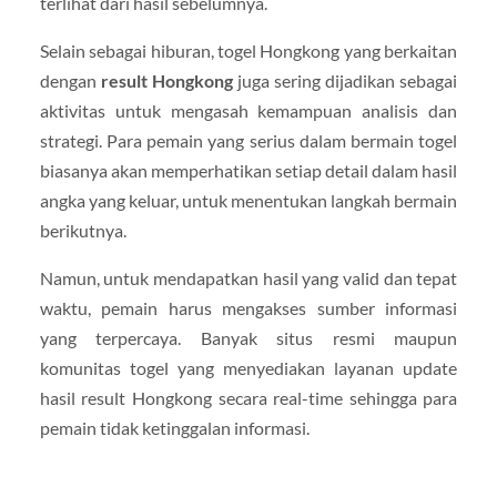
terlihat dari hasil sebelumnya.
Selain sebagai hiburan, togel Hongkong yang berkaitan
dengan
result Hongkong
juga sering dijadikan sebagai
aktivitas untuk mengasah kemampuan analisis dan
strategi. Para pemain yang serius dalam bermain togel
biasanya akan memperhatikan setiap detail dalam hasil
angka yang keluar, untuk menentukan langkah bermain
berikutnya.
Namun, untuk mendapatkan hasil yang valid dan tepat
waktu, pemain harus mengakses sumber informasi
yang terpercaya. Banyak situs resmi maupun
komunitas togel yang menyediakan layanan update
hasil result Hongkong secara real-time sehingga para
pemain tidak ketinggalan informasi.