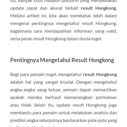
itu, banyak situs maupun platform yang menyediakan
update cepat dan akurat terkait
result Hongkong
.
Melalui artikel ini, kita akan membahas lebih dalam
mengenai pentingnya mengetahui result Hongkong,
bagaimana cara mendapatkan informasi yang valid,
serta peran result Hongkong dalam dunia togel.
Pentingnya Mengetahui Result Hongkong
Bagi para pemain togel, mengetahui
result Hongkong
adalah hal yang sangat krusial. Dengan mengetahui
angka-angka yang keluar, pemain dapat memastikan
apakah mereka berhasil memenangkan permainan
atau tidak. Selain itu, update result Hongkong juga
membantu para pemain untuk melakukan analisis dan
prediksi angka selanjutnya berdasarkan pola-pola yang