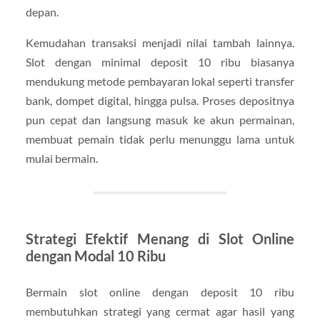
depan.
Kemudahan transaksi menjadi nilai tambah lainnya.
Slot dengan minimal deposit 10 ribu biasanya
mendukung metode pembayaran lokal seperti transfer
bank, dompet digital, hingga pulsa. Proses depositnya
pun cepat dan langsung masuk ke akun permainan,
membuat pemain tidak perlu menunggu lama untuk
mulai bermain.
Strategi Efektif Menang di Slot Online
dengan Modal 10 Ribu
Bermain slot online dengan deposit 10 ribu
membutuhkan strategi yang cermat agar hasil yang