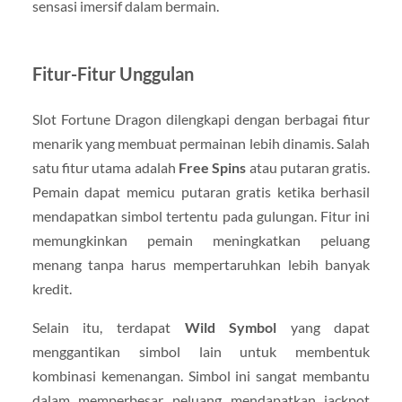
sensasi imersif dalam bermain.
Fitur-Fitur Unggulan
Slot Fortune Dragon dilengkapi dengan berbagai fitur
menarik yang membuat permainan lebih dinamis. Salah
satu fitur utama adalah
Free Spins
atau putaran gratis.
Pemain dapat memicu putaran gratis ketika berhasil
mendapatkan simbol tertentu pada gulungan. Fitur ini
memungkinkan pemain meningkatkan peluang
menang tanpa harus mempertaruhkan lebih banyak
kredit.
Selain itu, terdapat
Wild Symbol
yang dapat
menggantikan simbol lain untuk membentuk
kombinasi kemenangan. Simbol ini sangat membantu
dalam memperbesar peluang mendapatkan jackpot