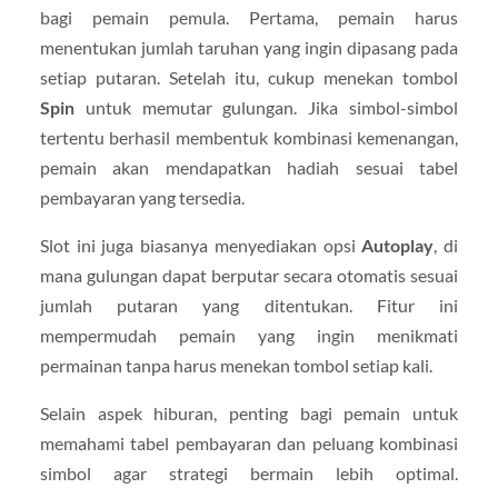
bagi pemain pemula. Pertama, pemain harus
menentukan jumlah taruhan yang ingin dipasang pada
setiap putaran. Setelah itu, cukup menekan tombol
Spin
untuk memutar gulungan. Jika simbol-simbol
tertentu berhasil membentuk kombinasi kemenangan,
pemain akan mendapatkan hadiah sesuai tabel
pembayaran yang tersedia.
Slot ini juga biasanya menyediakan opsi
Autoplay
, di
mana gulungan dapat berputar secara otomatis sesuai
jumlah putaran yang ditentukan. Fitur ini
mempermudah pemain yang ingin menikmati
permainan tanpa harus menekan tombol setiap kali.
Selain aspek hiburan, penting bagi pemain untuk
memahami tabel pembayaran dan peluang kombinasi
simbol agar strategi bermain lebih optimal.