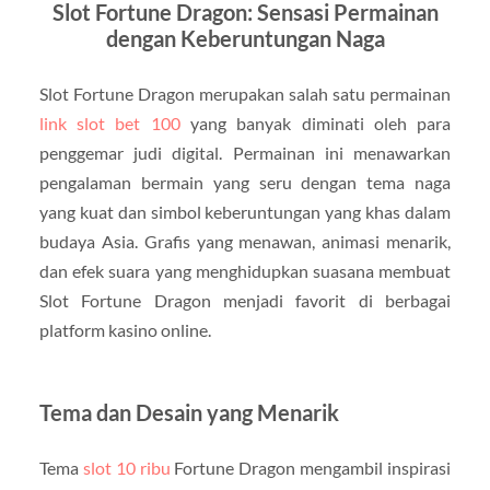
Slot Fortune Dragon: Sensasi Permainan
dengan Keberuntungan Naga
Slot Fortune Dragon merupakan salah satu permainan
link slot bet 100
yang banyak diminati oleh para
penggemar judi digital. Permainan ini menawarkan
pengalaman bermain yang seru dengan tema naga
yang kuat dan simbol keberuntungan yang khas dalam
budaya Asia. Grafis yang menawan, animasi menarik,
dan efek suara yang menghidupkan suasana membuat
Slot Fortune Dragon menjadi favorit di berbagai
platform kasino online.
Tema dan Desain yang Menarik
Tema
slot 10 ribu
Fortune Dragon mengambil inspirasi