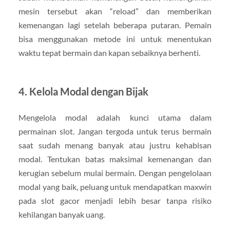
mesin tersebut akan “reload” dan memberikan
kemenangan lagi setelah beberapa putaran. Pemain
bisa menggunakan metode ini untuk menentukan
waktu tepat bermain dan kapan sebaiknya berhenti.
4. Kelola Modal dengan Bijak
Mengelola modal adalah kunci utama dalam
permainan slot. Jangan tergoda untuk terus bermain
saat sudah menang banyak atau justru kehabisan
modal. Tentukan batas maksimal kemenangan dan
kerugian sebelum mulai bermain. Dengan pengelolaan
modal yang baik, peluang untuk mendapatkan maxwin
pada slot gacor menjadi lebih besar tanpa risiko
kehilangan banyak uang.