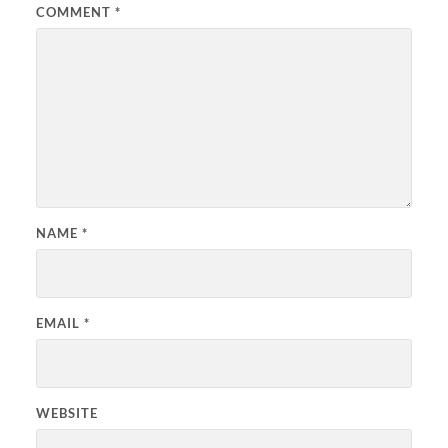
COMMENT
*
NAME
*
EMAIL
*
WEBSITE