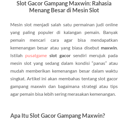
Slot Gacor Gampang Maxwin: Rahasia
Menang Besar di Mesin Slot
Mesin slot menjadi salah satu permainan judi online
yang paling populer di kalangan pemain. Banyak
pemain mencari cara agar bisa mendapatkan
kemenangan besar atau yang biasa disebut
maxwin
.
Istilah
pusatgame
slot gacor
sendiri merujuk pada
mesin slot yang sedang dalam kondisi “panas” atau
mudah memberikan kemenangan besar dalam waktu
singkat. Artikel ini akan membahas tentang slot gacor
gampang maxwin dan bagaimana strategi atau tips
agar pemain bisa lebih sering merasakan kemenangan.
Apa Itu Slot Gacor Gampang Maxwin?