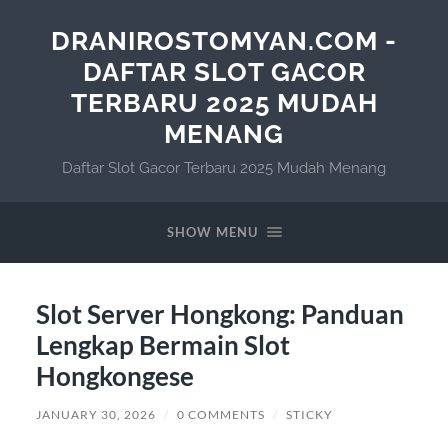
DRANIROSTOMYAN.COM -
DAFTAR SLOT GACOR
TERBARU 2025 MUDAH
MENANG
Daftar Slot Gacor Terbaru 2025 Mudah Menang
SHOW MENU
Slot Server Hongkong: Panduan
Lengkap Bermain Slot
Hongkongese
JANUARY 30, 2026
/
0 COMMENTS
/
STICKY