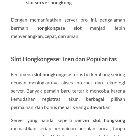
slot server hongkong
Dengan memanfaatkan server pro ini, pengalaman
bermain
hongkongese slot
menjadi lebih
menyenangkan, cepat, dan aman.
Slot Hongkongese: Tren dan Popularitas
Fenomena
slot hongkongese
terus berkembang seiring
dengan meningkatnya akses internet dan teknologi
server. Banyak pemain baru tertarik mencoba karena
kemudahan registrasi akun, berbagai pilihan
permainan, dan bonus menarik yang ditawarkan.
Server yang handal seperti
server slot hongkong
memastikan setiap permainan berjalan lancar, tanpa