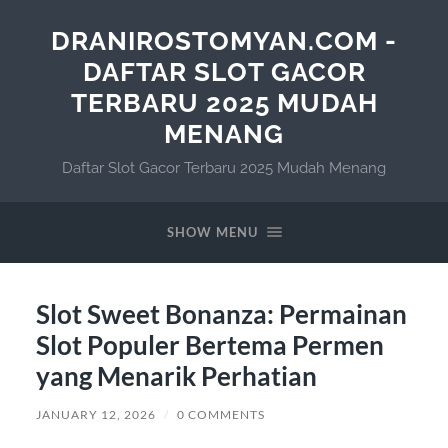
DRANIROSTOMYAN.COM -
DAFTAR SLOT GACOR
TERBARU 2025 MUDAH
MENANG
Daftar Slot Gacor Terbaru 2025 Mudah Menang
SHOW MENU
Slot Sweet Bonanza: Permainan
Slot Populer Bertema Permen
yang Menarik Perhatian
JANUARY 12, 2026
/
0 COMMENTS