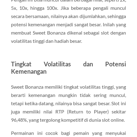
5x, 10x, hingga 100x. Jika beberapa pengali muncul
secara bersamaan, nilainya akan dijumlahkan, sehingga
potensi kemenangan menjadi sangat besar. Inilah yang
membuat Sweet Bonanza dikenal sebagai slot dengan
volatilitas tinggi dan hadiah besar.
Tingkat Volatilitas dan Potensi
Kemenangan
Sweet Bonanza memiliki tingkat volatilitas tinggi, yang
berarti kemenangan mungkin tidak sering muncul,
tetapi ketika datang, nilainya bisa sangat besar. Slot ini
juga memiliki nilai RTP (Return to Player) sekitar
96,48%, yang tergolong kompetitif di dunia slot online.
Permainan ini cocok bagi pemain yang menyukai